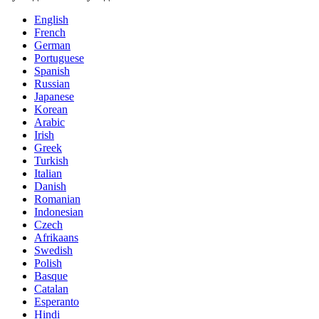
English
French
German
Portuguese
Spanish
Russian
Japanese
Korean
Arabic
Irish
Greek
Turkish
Italian
Danish
Romanian
Indonesian
Czech
Afrikaans
Swedish
Polish
Basque
Catalan
Esperanto
Hindi