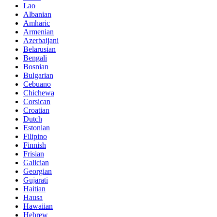
Lao
Albanian
Amharic
Armenian
Azerbaijani
Belarusian
Bengali
Bosnian
Bulgarian
Cebuano
Chichewa
Corsican
Croatian
Dutch
Estonian
Filipino
Finnish
Frisian
Galician
Georgian
Gujarati
Haitian
Hausa
Hawaiian
Hebrew