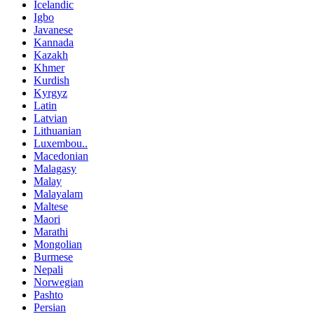
Icelandic
Igbo
Javanese
Kannada
Kazakh
Khmer
Kurdish
Kyrgyz
Latin
Latvian
Lithuanian
Luxembou..
Macedonian
Malagasy
Malay
Malayalam
Maltese
Maori
Marathi
Mongolian
Burmese
Nepali
Norwegian
Pashto
Persian