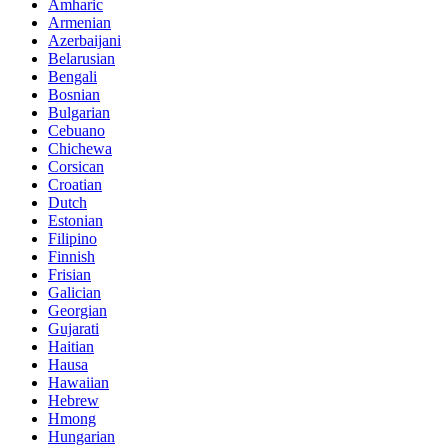
Amharic
Armenian
Azerbaijani
Belarusian
Bengali
Bosnian
Bulgarian
Cebuano
Chichewa
Corsican
Croatian
Dutch
Estonian
Filipino
Finnish
Frisian
Galician
Georgian
Gujarati
Haitian
Hausa
Hawaiian
Hebrew
Hmong
Hungarian