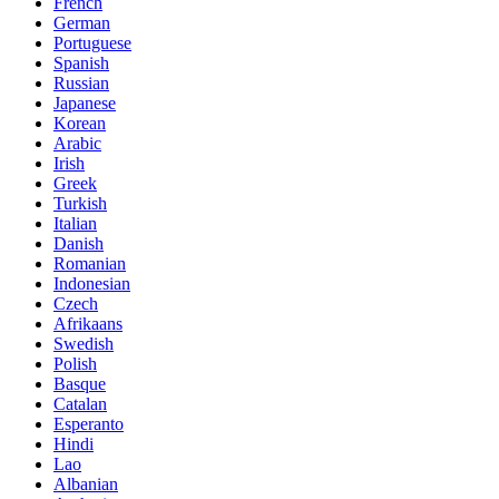
French
German
Portuguese
Spanish
Russian
Japanese
Korean
Arabic
Irish
Greek
Turkish
Italian
Danish
Romanian
Indonesian
Czech
Afrikaans
Swedish
Polish
Basque
Catalan
Esperanto
Hindi
Lao
Albanian