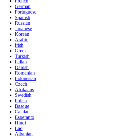
French
German
Portuguese
Spanish
Russian
Japanese
Korean
Arabic
Irish
Greek
Turkish
Italian
Danish
Romanian
Indonesian
Czech
Afrikaans
Swedish
Polish
Basque
Catalan
Esperanto
Hindi
Lao
Albanian