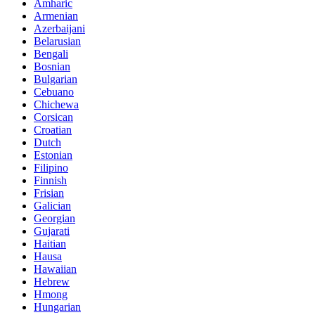
Amharic
Armenian
Azerbaijani
Belarusian
Bengali
Bosnian
Bulgarian
Cebuano
Chichewa
Corsican
Croatian
Dutch
Estonian
Filipino
Finnish
Frisian
Galician
Georgian
Gujarati
Haitian
Hausa
Hawaiian
Hebrew
Hmong
Hungarian