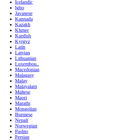
Icelandic
Igbo
Javanese
Kannada
Kazakh
Khmer
Kurdish
Kyrgyz
Latin
Latvian
Lithuanian
Luxembou..
Macedonian
Malagasy
Malay
Malayalam
Maltese
Maori
Marathi
Mongolian
Burmese
Nepali
Norwegian
Pashto
Persian