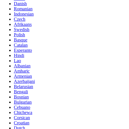
Danish
Romanian
Indonesian
Czech
Afrikaans
Swedish
Polish
Basque
Catalan
Esperanto
Hindi
Lao
Albanian
Amharic
Armenian
Azerbaijani
Belarusian
Bengali
Bosnian
Bulgarian
Cebuano
Chichewa
Corsican
Croatian
Dutch