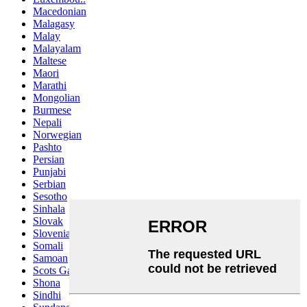
Macedonian
Malagasy
Malay
Malayalam
Maltese
Maori
Marathi
Mongolian
Burmese
Nepali
Norwegian
Pashto
Persian
Punjabi
Serbian
Sesotho
Sinhala
Slovak
Slovenian
Somali
Samoan
Scots Gaelic
Shona
Sindhi