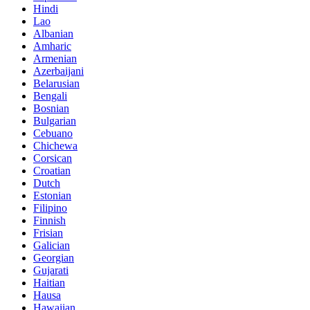
Hindi
Lao
Albanian
Amharic
Armenian
Azerbaijani
Belarusian
Bengali
Bosnian
Bulgarian
Cebuano
Chichewa
Corsican
Croatian
Dutch
Estonian
Filipino
Finnish
Frisian
Galician
Georgian
Gujarati
Haitian
Hausa
Hawaiian