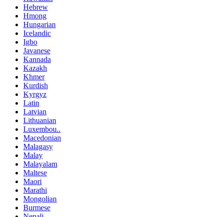
Hebrew
Hmong
Hungarian
Icelandic
Igbo
Javanese
Kannada
Kazakh
Khmer
Kurdish
Kyrgyz
Latin
Latvian
Lithuanian
Luxembou..
Macedonian
Malagasy
Malay
Malayalam
Maltese
Maori
Marathi
Mongolian
Burmese
Nepali